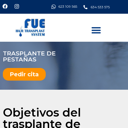
623 109 565
634 533 575
TRASPLANTE DE
PESTAÑAS
Pedir cita
Objetivos del
trasplante de